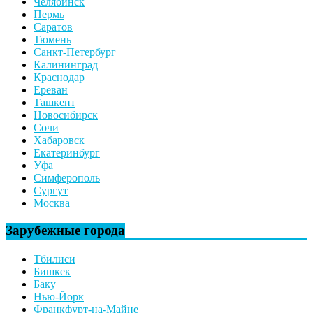
Челябинск
Пермь
Саратов
Тюмень
Санкт-Петербург
Калининград
Краснодар
Ереван
Ташкент
Новосибирск
Сочи
Хабаровск
Екатеринбург
Уфа
Симферополь
Сургут
Москва
Зарубежные города
Тбилиси
Бишкек
Баку
Нью-Йорк
Франкфурт-на-Майне