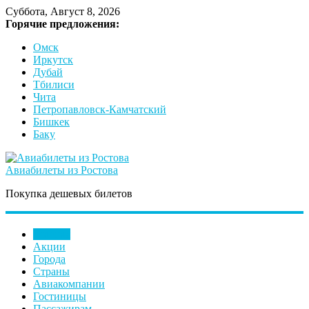
Суббота, Август 8, 2026
Горячие предложения:
Омск
Иркутск
Дубай
Тбилиси
Чита
Петропавловск-Камчатский
Бишкек
Баку
Авиабилеты из Ростова
Покупка дешевых билетов
Главная
Акции
Города
Страны
Авиакомпании
Гостиницы
Пассажирам