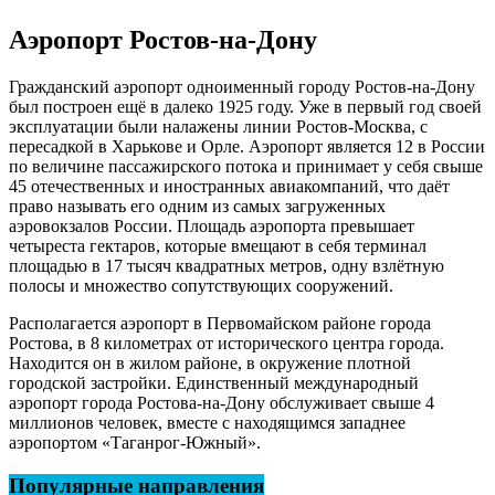
Аэропорт Ростов-на-Дону
Гражданский аэропорт одноименный городу Ростов-на-Дону
был построен ещё в далеко 1925 году. Уже в первый год своей
эксплуатации были налажены линии Ростов-Москва, с
пересадкой в Харькове и Орле. Аэропорт является 12 в России
по величине пассажирского потока и принимает у себя свыше
45 отечественных и иностранных авиакомпаний, что даёт
право называть его одним из самых загруженных
аэровокзалов России. Площадь аэропорта превышает
четыреста гектаров, которые вмещают в себя терминал
площадью в 17 тысяч квадратных метров, одну взлётную
полосы и множество сопутствующих сооружений.
Располагается аэропорт в Первомайском районе города
Ростова, в 8 километрах от исторического центра города.
Находится он в жилом районе, в окружение плотной
городской застройки. Единственный международный
аэропорт города Ростова-на-Дону обслуживает свыше 4
миллионов человек, вместе с находящимся западнее
аэропортом «Таганрог-Южный».
Популярные направления