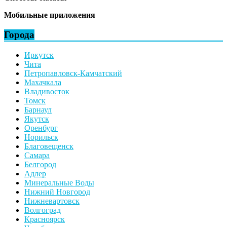
Мобильные приложения
Города
Иркутск
Чита
Петропавловск-Камчатский
Махачкала
Владивосток
Томск
Барнаул
Якутск
Оренбург
Норильск
Благовещенск
Самара
Белгород
Адлер
Минеральные Воды
Нижний Новгород
Нижневартовск
Волгоград
Красноярск