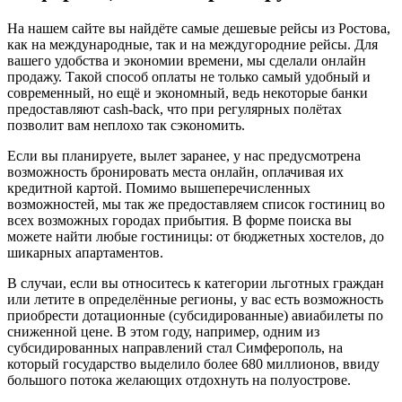
На нашем сайте вы найдёте самые дешевые рейсы из Ростова,
как на международные, так и на междугородние рейсы. Для
вашего удобства и экономии времени, мы сделали онлайн
продажу. Такой способ оплаты не только самый удобный и
современный, но ещё и экономный, ведь некоторые банки
предоставляют cash-back, что при регулярных полётах
позволит вам неплохо так сэкономить.
Если вы планируете, вылет заранее, у нас предусмотрена
возможность бронировать места онлайн, оплачивая их
кредитной картой. Помимо вышеперечисленных
возможностей, мы так же предоставляем список гостиниц во
всех возможных городах прибытия. В форме поиска вы
можете найти любые гостиницы: от бюджетных хостелов, до
шикарных апартаментов.
В случаи, если вы относитесь к категории льготных граждан
или летите в определённые регионы, у вас есть возможность
приобрести дотационные (субсидированные) авиабилеты по
сниженной цене. В этом году, например, одним из
субсидированных направлений стал Симферополь, на
который государство выделило более 680 миллионов, ввиду
большого потока желающих отдохнуть на полуострове.