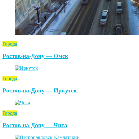
Города
Ростов-на-Дону — Омск
Города
Ростов-на-Дону — Иркутск
Города
Ростов-на-Дону — Чита