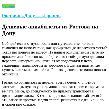
Страны
Ростов-на-Дону — Израиль
Дешевые авиабилеты из Ростова-на-
Дону
Собирайтесь в отпуск, гости или путешествие, но есть
сомнения по поводу того, как добираться до желаемого места?
Тогда вы попали по адресу. На нашем официальном сайте по
продаже авиабилетов вы найдёте всю необходимую для авиа
перелёта информацию, начиная от подготовки к нему,
заканчивая транспортом из аэропорта. Если вы ищите, где
купить билеты на самолёт из Ростова дёшево, то ваши поиски
окончены.
Грамотно организовать перелет всегда очень хлопотное
занятие, ведь нужно учесть множество факторов: от времени
вылета рейса, до арендуемого по прилёту транспорта и
организации жилья. К счастью для вас, с нашим сайтом всё
эти ранее непростые задачи теперь решаются в один клик по
нужной вам ссылке.