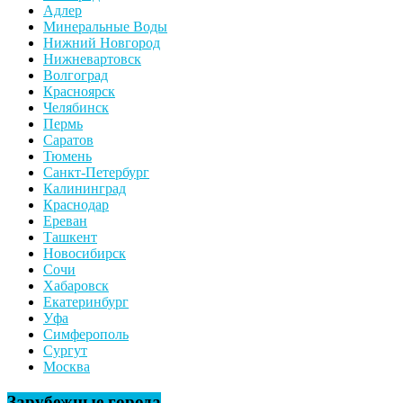
Адлер
Минеральные Воды
Нижний Новгород
Нижневартовск
Волгоград
Красноярск
Челябинск
Пермь
Саратов
Тюмень
Санкт-Петербург
Калининград
Краснодар
Ереван
Ташкент
Новосибирск
Сочи
Хабаровск
Екатеринбург
Уфа
Симферополь
Сургут
Москва
Зарубежные города