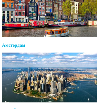
Амстердам