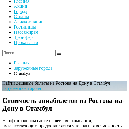
Главная
Акции
Города
Страны
Авиакомпании
Гостиницы
Пассажирам
Трансфер
Прокат авто
Главная
Зарубежные города
Стамбул
Найти дешевые билеты из Ростова-на-Дону в Стамбул
Зарубежные города
Стоимость авиабилетов из Ростова-на-
Дону в Стамбул
На официальном сайте нашей авиакомпании,
путешествующим предоставляется уникальная возможность