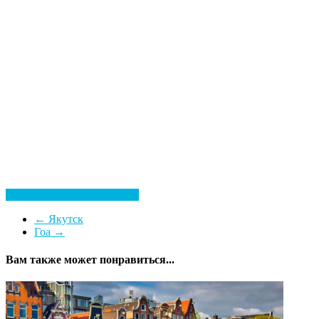
Посмотреть все гостиницы
←
Якутск
Гоа
→
Вам также может понравиться...