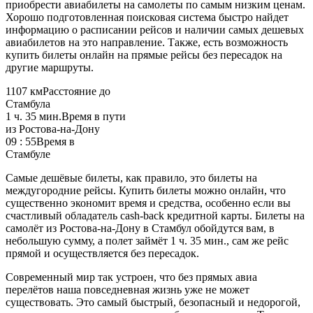
приобрести авиабилеты на самолеты по самым низким ценам.
Хорошо подготовленная поисковая система быстро найдет
информацию о расписании рейсов и наличии самых дешевых
авиабилетов на это направление. Также, есть возможность
купить билеты онлайн на прямые рейсы без пересадок на
другие маршруты.
1107 км
Расстояние до
Стамбула
1 ч. 35 мин.
Время в пути
из Ростова-на-Дону
09 : 55
Время в
Стамбуле
Самые дешёвые билеты, как правило, это билеты на
междугородние рейсы. Купить билеты можно онлайн, что
существенно экономит время и средства, особенно если вы
счастливый обладатель cash-back кредитной карты. Билеты на
самолёт из Ростова-на-Дону в Стамбул обойдутся вам, в
небольшую сумму, а полет займёт 1 ч. 35 мин., сам же рейс
прямой и осуществляется без пересадок.
Современный мир так устроен, что без прямых авиа
перелётов наша повседневная жизнь уже не может
существовать. Это самый быстрый, безопасный и недорогой,