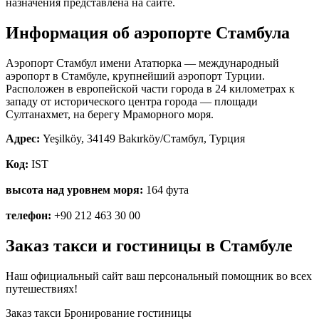
назначения представлена на сайте.
Стамбул
Информация об аэропорте Стамбула
Аэропорт Стамбул имени Ататюрка — международный
аэропорт в Стамбулe, крупнейший аэропорт Турции.
Расположен в европейской части города в 24 километрах к
западу от исторического центра города — площади
Султанахмет, на берегу Мраморного моря.
Адрес:
Yeşilköy, 34149 Bakırköy/Стамбул, Турция
Код:
IST
высота над уровнем моря:
164 фута
телефон:
+90 212 463 30 00
Заказ такси и гостиницы в Стамбуле
Наш официальный сайт ваш персональный помощник во всех
путешествиях!
Заказ такси
Бронирование гостиницы