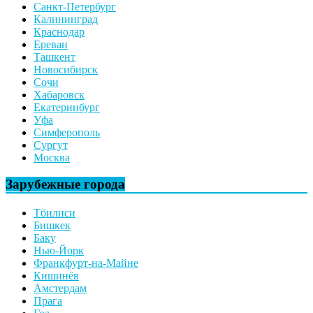
Санкт-Петербург
Калининград
Краснодар
Ереван
Ташкент
Новосибирск
Сочи
Хабаровск
Екатеринбург
Уфа
Симферополь
Сургут
Москва
Зарубежные города
Тбилиси
Бишкек
Баку
Нью-Йорк
Франкфурт-на-Майне
Кишинёв
Амстердам
Прага