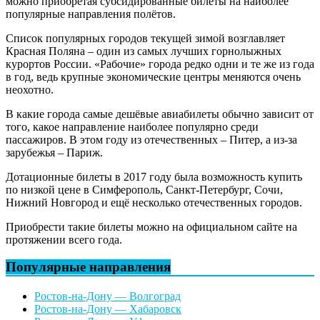
можно приобретая субсидированные билеты на наиболее
популярные направления полётов.
Список популярных городов текущей зимой возглавляет
Красная Поляна – один из самых лучших горнолыжных
курортов России. «Рабочие» города редко одни и те же из года
в год, ведь крупные экономические центры меняются очень
неохотно.
В какие города самые дешёвые авиабилеты обычно зависит от
того, какое направление наиболее популярно среди
пассажиров. В этом году из отечественных – Питер, а из-за
зарубежья – Париж.
Дотационные билеты в 2017 году была возможность купить
по низкой цене в Симферополь, Санкт-Петербург, Сочи,
Нижний Новгород и ещё несколько отечественных городов.
Приобрести такие билеты можно на официальном сайте на
протяжении всего года.
Популярные направления
Ростов-на-Дону — Волгоград
Ростов-на-Дону — Хабаровск