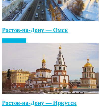
Ростов-на-Дону — Омск
Найти билеты
Ростов-на-Дону — Иркутск