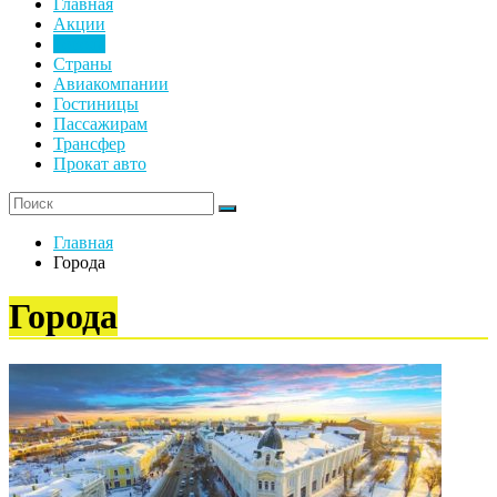
Главная
Акции
Города
Страны
Авиакомпании
Гостиницы
Пассажирам
Трансфер
Прокат авто
Главная
Города
Города