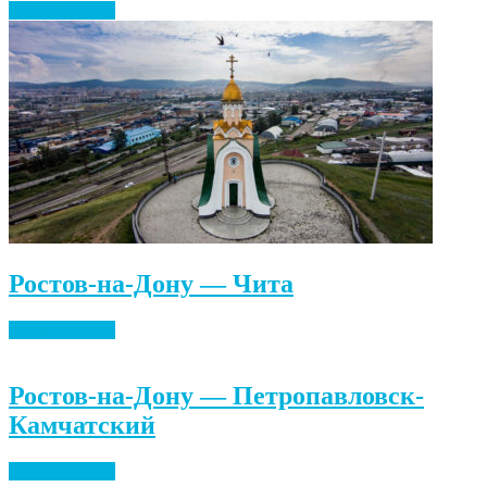
Найти билеты
Ростов-на-Дону — Чита
Найти билеты
Ростов-на-Дону — Петропавловск-
Камчатский
Найти билеты