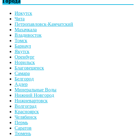
Города
Иркутск
Чита
Петропавловск-Камчатский
Махачкала
Владивосток
Томск
Барнаул
Якутск
Оренбург
Норильск
Благовещенск
Самара
Белгород
Адлер
Минеральные Воды
Нижний Новгород
Нижневартовск
Волгоград
Красноярск
Челябинск
Пермь
Саратов
Тюмень