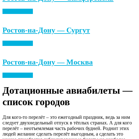
Найти билеты
Ростов-на-Дону — Сургут
Найти билеты
Ростов-на-Дону — Москва
Найти билеты
Дотационные авиабилеты —
список городов
Для кого-то перелёт – это ежегодный праздник, ведь за ним
следует двухнедельный отпуск в тёплых странах. А для кого
перелёт – неотъемлемая часть рабочих будней. Роднит этих
людей желание сделать перелёт выгодным, а сделать это